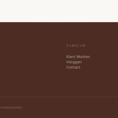
ZAKELIJK
Klant Worden
Inloggen
Contact
 voorbehouden.