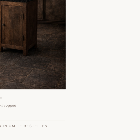
in
a inloggen
G IN OM TE BESTELLEN