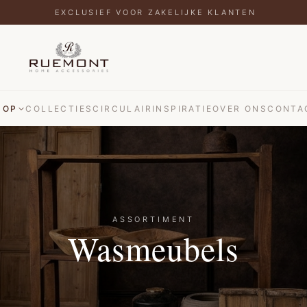
EXCLUSIEF VOOR ZAKELIJKE KLANTEN
HOP
COLLECTIES
CIRCULAIR
INSPIRATIE
OVER ONS
CONTA
ASSORTIMENT
Wasmeubels