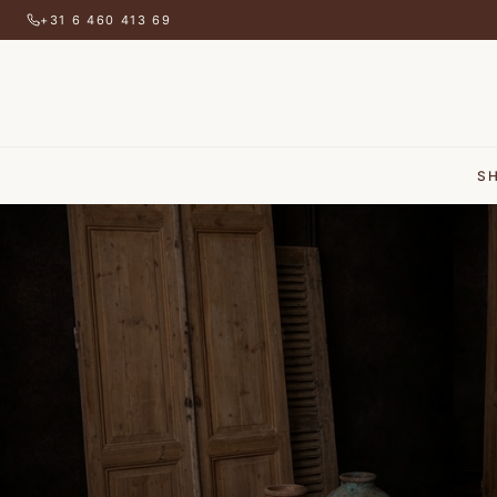
+31 6 460 413 69
S