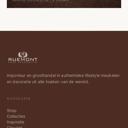
BEKIJK COLLECTIE ·
2
ITEMS
Importeur en groothandel in authentieke lifestyle meubelen
en decoratie uit alle hoeken van de wereld.
NAVIGATIE
Shop
Collecties
Inspiratie
Circulair