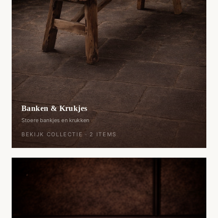
Banken & Krukjes
Stoere bankjes en krukken
BEKIJK COLLECTIE ·
2
ITEMS