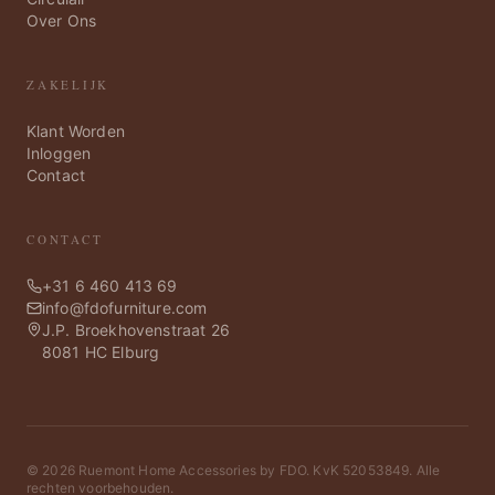
Over Ons
ZAKELIJK
Klant Worden
Inloggen
Contact
CONTACT
+31 6 460 413 69
info@fdofurniture.com
J.P. Broekhovenstraat 26
8081 HC Elburg
©
2026
Ruemont Home Accessories by FDO. KvK 52053849. Alle
rechten voorbehouden.