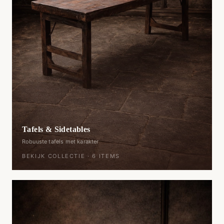
Tafels & Sidetables
Robuuste tafels met karakter
BEKIJK COLLECTIE ·
6
ITEMS