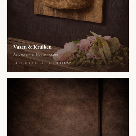
Vazen & Kruiken
Aardewerk en houten vazen
BEKIJK COLLECTIE ·
9
ITEMS